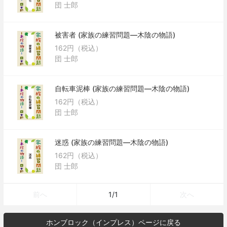
団 士郎
被害者 (家族の練習問題―木陰の物語)
162円（税込）
団 士郎
自転車泥棒 (家族の練習問題―木陰の物語)
162円（税込）
団 士郎
迷惑 (家族の練習問題―木陰の物語)
162円（税込）
団 士郎
1/1
前へ
次へ
ホンブロック（インプレス）ページに戻る