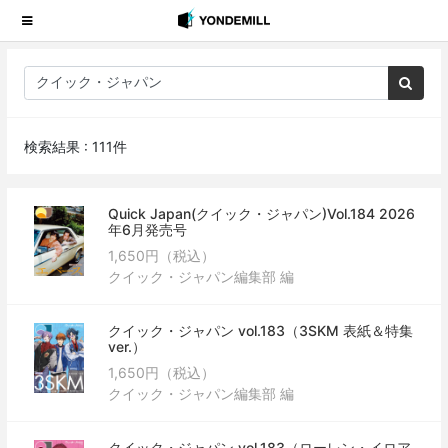
検索結果 : 111件
Quick Japan(クイック・ジャパン)Vol.184 2026
年6月発売号
1,650円（税込）
クイック・ジャパン編集部 編
クイック・ジャパン vol.183（3SKM 表紙＆特集
ver.）
1,650円（税込）
クイック・ジャパン編集部 編
クイック・ジャパン vol.183（ローレン・イロア