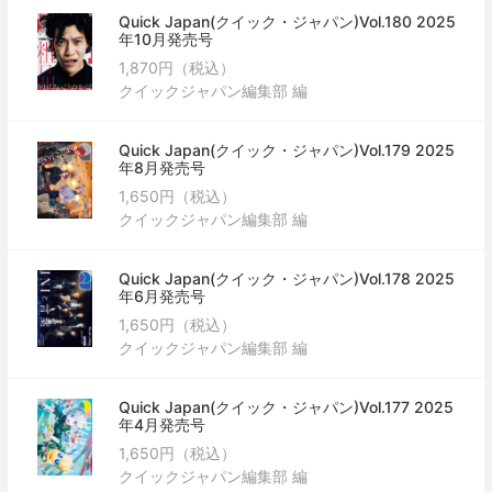
Quick Japan(クイック・ジャパン)Vol.180 2025
年10月発売号
1,870円（税込）
クイックジャパン編集部 編
Quick Japan(クイック・ジャパン)Vol.179 2025
年8月発売号
1,650円（税込）
クイックジャパン編集部 編
Quick Japan(クイック・ジャパン)Vol.178 2025
年6月発売号
1,650円（税込）
クイックジャパン編集部 編
Quick Japan(クイック・ジャパン)Vol.177 2025
年4月発売号
1,650円（税込）
クイックジャパン編集部 編