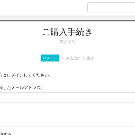
ご購入手続き
ログイン
ログイン
お支払い
完了
方はログインしてください。
D（登録したメールアドレス）
憶する