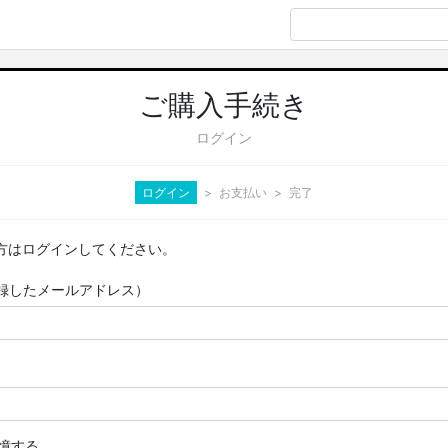
ご購入手続き
ログイン
ログイン
お支払い
完了
方はログインしてください。
D（登録したメールアドレス）
憶する