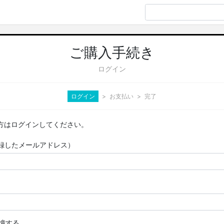
ご購入手続き
ログイン
ログイン
お支払い
完了
方はログインしてください。
D（登録したメールアドレス）
憶する