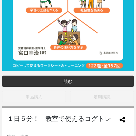
読む
単品購入
定期購読
１日５分！ 教室で使えるコグトレ