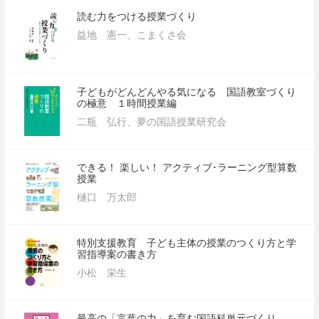
読む力をつける授業づくり
益地 憲一、こまくさ会
子どもがどんどんやる気になる 国語教室づくり
の極意 １時間授業編
二瓶 弘行、夢の国語授業研究会
できる！ 楽しい！ アクティブ･ラーニング型算数
授業
樋口 万太郎
特別支援教育 子ども主体の授業のつくり方と学
習指導案の書き方
小松 栄生
最高の「言葉の力」を育む国語科単元づくり