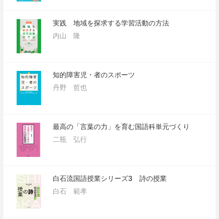
実践 地域を探求する学習活動の方法
内山 隆
知的障害児・者のスポーツ
丹野 哲也
最高の「言葉の力」を育む国語科単元づくり
二瓶 弘行
白石流国語授業シリーズ3 詩の授業
白石 範孝