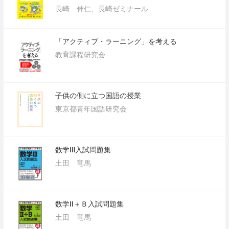
長崎 伸仁、長崎ゼミナール
「アクティブ・ラーニング」を考える
教育課程研究会
子供の側に立つ国語の授業
東京都青年国語研究会
数学Ⅲ入試問題集
土田 竜馬
数学Ⅱ＋Ｂ入試問題集
土田 竜馬