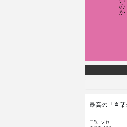
最高の「言葉
二瓶 弘行