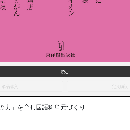
読む
単品購入
定期購読
の力」を育む国語科単元づくり