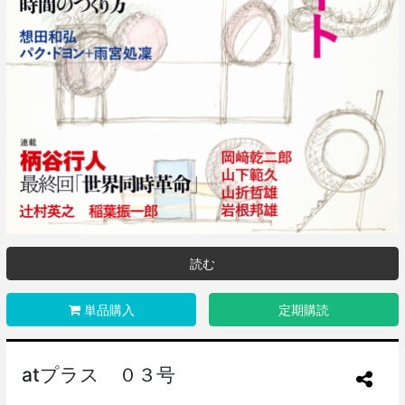
読む
単品購入
定期購読
atプラス ０３号