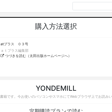
購入方法選択
atプラス ０３号
ａｔプラス編集部
つづきを読む（太田出版ホームページへ）
YONDEMILL
書籍です。今お使いのパソコンやスマホにてWebブラウザ上でお読み
定期購読プランで読む