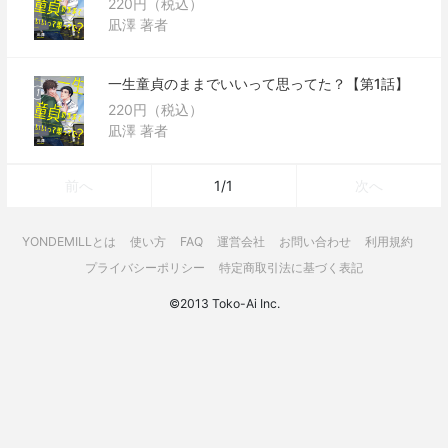
220円（税込）
凪澤 著者
一生童貞のままでいいって思ってた？【第1話】
220円（税込）
凪澤 著者
1/1
前へ
次へ
YONDEMILLとは
使い方
FAQ
運営会社
お問い合わせ
利用規約
プライバシーポリシー
特定商取引法に基づく表記
©2013 Toko-Ai Inc.