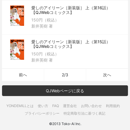
愛しのアイリーン［新装版］ 上（第16話）
【QJWebコミックス】
150円（税込）
新井英樹 著
愛しのアイリーン［新装版］ 上（第15話）
【QJWebコミックス】
150円（税込）
新井英樹 著
2/3
前へ
次へ
QJWebページに戻る
YONDEMILLとは
使い方
FAQ
運営会社
お問い合わせ
利用規約
プライバシーポリシー
特定商取引法に基づく表記
©2013 Toko-Ai Inc.