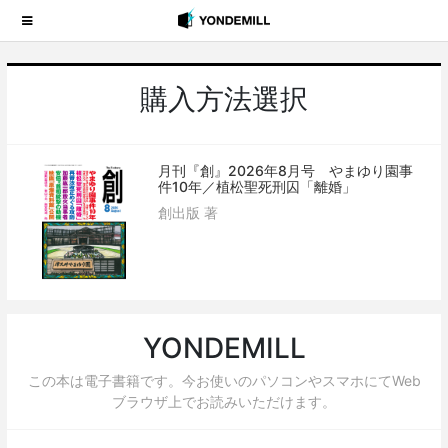
購入方法選択
月刊『創』2026年8月号 やまゆり園事
件10年／植松聖死刑囚「離婚」
創出版 著
YONDEMILL
この本は電子書籍です。今お使いのパソコンやスマホにてWeb
ブラウザ上でお読みいただけます。