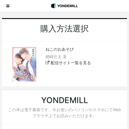
購入方法選択
ねこのおあそび
楢崎壮太 著
配信サイト一覧を見る
YONDEMILL
この本は電子書籍です。今お使いのパソコンやスマホにてWeb
ブラウザ上でお読みいただけます。