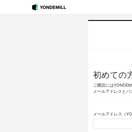
初めての
ご購読にはYONDE
メールアドレスとパ
メールアドレス（YOND