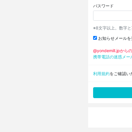
パスワード
※8文字以上。数字
お知らせメールを
@yondemill.j
携帯電話の迷惑メー
利用規約
をご確認い