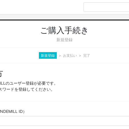
ご購入手続き
新規登録
新規登録
お支払い
完了
方
MILLのユーザー登録が必要です。
スワードを登録してください。
EMILL ID）