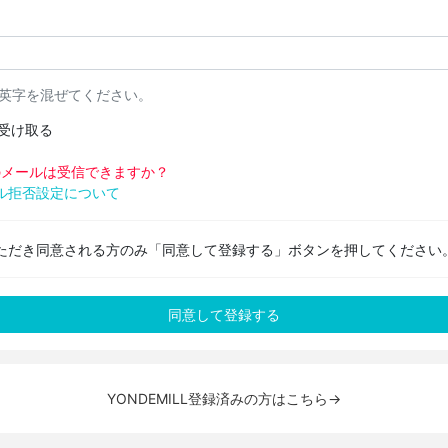
と英字を混ぜてください。
受け取る
pからのメールは受信できますか？
ル拒否設定について
ただき同意される方のみ「同意して登録する」ボタンを押してください
YONDEMILL登録済みの方はこちら→