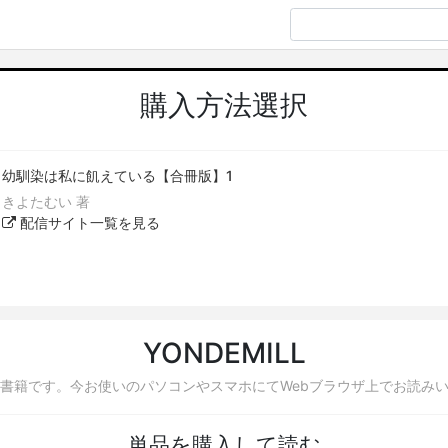
購入方法選択
幼馴染は私に飢えている【合冊版】1
きよたむい 著
配信サイト一覧を見る
YONDEMILL
書籍です。今お使いのパソコンやスマホにてWebブラウザ上でお読み
単品を購入して読む