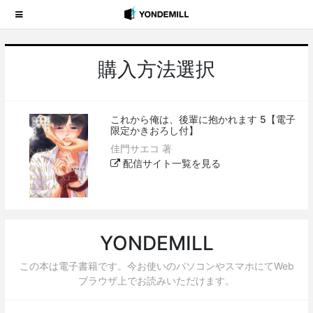
購入方法選択
これから俺は、後輩に抱かれます 5【電子
限定かきおろし付】
佳門サエコ 著
配信サイト一覧を見る
YONDEMILL
この本は電子書籍です。今お使いのパソコンやスマホにてWeb
ブラウザ上でお読みいただけます。