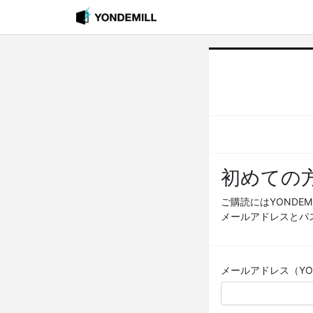
初めての
ご購読にはYONDE
メールアドレスとパ
メールアドレス（YOND