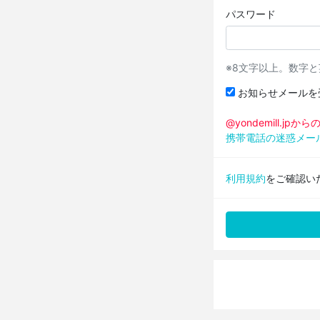
パスワード
※8文字以上。数字
お知らせメールを
@yondemill.j
携帯電話の迷惑メー
利用規約
をご確認い