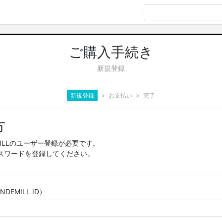
ご購入手続き
新規登録
新規登録
お支払い
完了
方
MILLのユーザー登録が必要です。
スワードを登録してください。
EMILL ID）