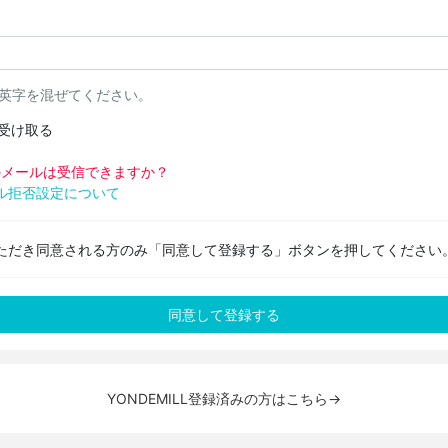
と英字を混ぜてください。
受け取る
pからのメールは受信できますか？
ル拒否設定について
ただき同意される方のみ「同意して登録する」ボタンを押してください
YONDEMILL登録済みの方はこちら→