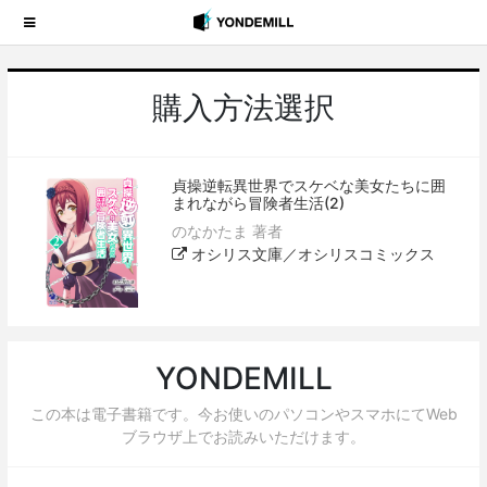
購入方法選択
貞操逆転異世界でスケベな美女たちに囲
まれながら冒険者生活(2)
のなかたま 著者
オシリス文庫／オシリスコミックス
YONDEMILL
この本は電子書籍です。今お使いのパソコンやスマホにてWeb
ブラウザ上でお読みいただけます。