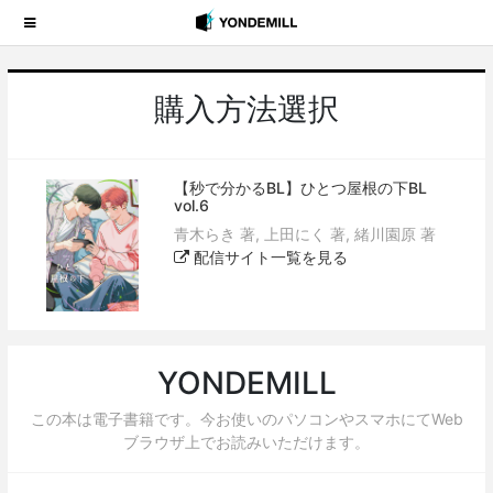
購入方法選択
【秒で分かるBL】ひとつ屋根の下BL
vol.6
青木らき 著, 上田にく 著, 緒川園原 著
配信サイト一覧を見る
YONDEMILL
この本は電子書籍です。今お使いのパソコンやスマホにてWeb
ブラウザ上でお読みいただけます。