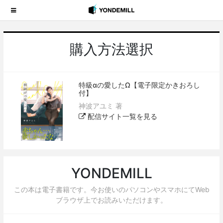
購入方法選択
特級αの愛したΩ【電子限定かきおろし
付】
神波アユミ 著
配信サイト一覧を見る
YONDEMILL
この本は電子書籍です。今お使いのパソコンやスマホにてWeb
ブラウザ上でお読みいただけます。