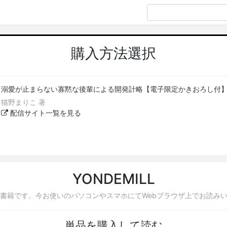
購入方法選択
溺愛が止まらない寡黙な後輩による開発計略【電子限定かきおろし付
猫野まりこ 著
配信サイト一覧を見る
YONDEMILL
書籍です。今お使いのパソコンやスマホにてWebブラウザ上でお読み
単品を購入して読む