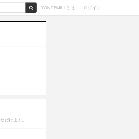
YONDEMILLとは
ログイン
】
いただけます。