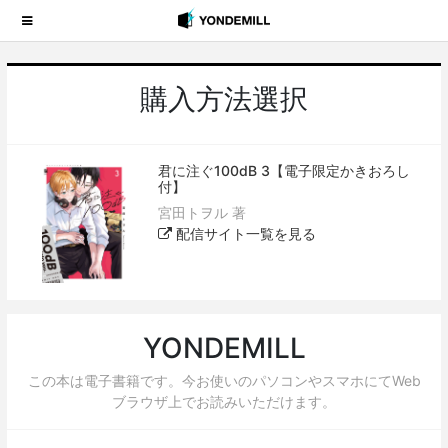
購入方法選択
君に注ぐ100dB 3【電子限定かきおろし
付】
宮田トヲル 著
配信サイト一覧を見る
YONDEMILL
この本は電子書籍です。今お使いのパソコンやスマホにてWeb
ブラウザ上でお読みいただけます。