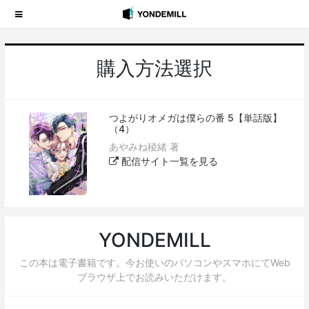
購入方法選択
つよがりオメガは僕らの番 5【単話版】
（4）
あやみね稜緒 著
配信サイト一覧を見る
YONDEMILL
この本は電子書籍です。今お使いのパソコンやスマホにてWeb
ブラウザ上でお読みいただけます。