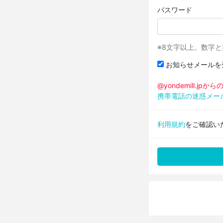
パスワード
※8文字以上。数字
お知らせメールを
@yondemill.j
携帯電話の迷惑メー
利用規約
をご確認い