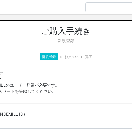
ご購入手続き
新規登録
新規登録
お支払い
完了
方
MILLのユーザー登録が必要です。
スワードを登録してください。
EMILL ID）