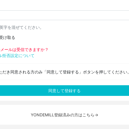
と英字を混ぜてください。
受け取る
pからのメールは受信できますか？
ル拒否設定について
ただき同意される方のみ「同意して登録する」ボタンを押してください
YONDEMILL登録済みの方はこちら→