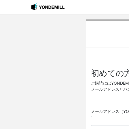
初めての
ご購読にはYONDE
メールアドレスとパ
メールアドレス（YOND