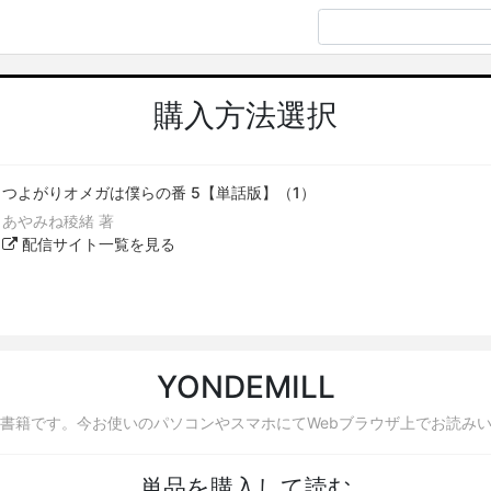
購入方法選択
つよがりオメガは僕らの番 5【単話版】（1）
あやみね稜緒 著
配信サイト一覧を見る
YONDEMILL
書籍です。今お使いのパソコンやスマホにてWebブラウザ上でお読み
単品を購入して読む