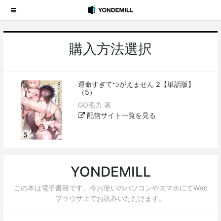
購入方法選択
運命すぎてつがえません 2【単話版】
（5）
GO毛力 著
配信サイト一覧を見る
YONDEMILL
この本は電子書籍です。今お使いのパソコンやスマホにてWeb
ブラウザ上でお読みいただけます。