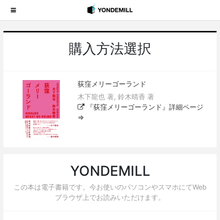
購入方法選択
荻窪メリーゴーランド
木下龍也 著, 鈴木晴香 著
『荻窪メリーゴーランド』詳細ページ
⇒
YONDEMILL
この本は電子書籍です。今お使いのパソコンやスマホにてWeb
ブラウザ上でお読みいただけます。