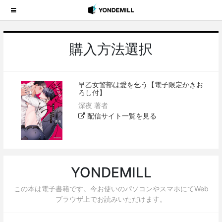
購入方法選択
早乙女警部は愛を乞う【電子限定かきお
ろし付】
深夜 著者
配信サイト一覧を見る
YONDEMILL
この本は電子書籍です。今お使いのパソコンやスマホにてWeb
ブラウザ上でお読みいただけます。