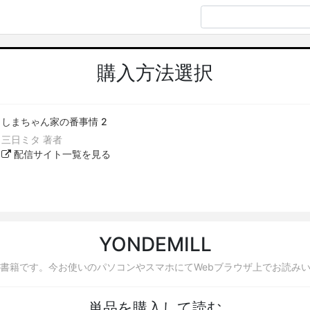
購入方法選択
しまちゃん家の番事情 2
三日ミタ 著者
配信サイト一覧を見る
YONDEMILL
書籍です。今お使いのパソコンやスマホにてWebブラウザ上でお読み
単品を購入して読む