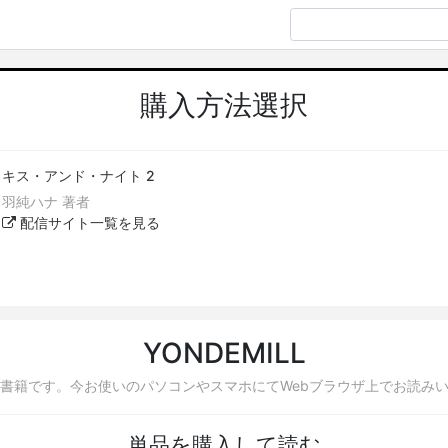
購入方法選択
キス・アンド・ナイト 2
羽純ハナ 著者
配信サイト一覧を見る
YONDEMILL
書籍です。今お使いのパソコンやスマホにてWebブラウザ上でお読み
単品を購入して読む