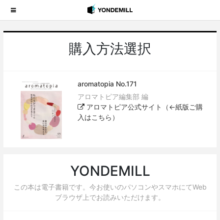
購入方法選択
aromatopia No.171
アロマトピア編集部 編
アロマトピア公式サイト（←紙版ご購
入はこちら）
YONDEMILL
この本は電子書籍です。今お使いのパソコンやスマホにてWeb
ブラウザ上でお読みいただけます。