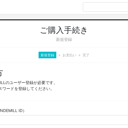
ご購入手続き
新規登録
新規登録
お支払い
完了
方
MILLのユーザー登録が必要です。
スワードを登録してください。
EMILL ID）