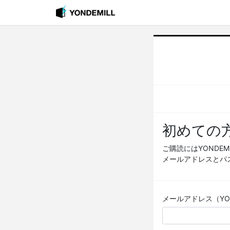
初めての
ご購読にはYONDE
メールアドレスとパ
メールアドレス（YOND