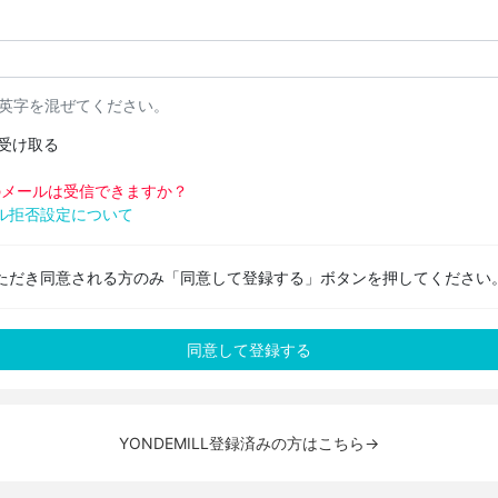
と英字を混ぜてください。
受け取る
pからのメールは受信できますか？
ル拒否設定について
ただき同意される方のみ「同意して登録する」ボタンを押してください
YONDEMILL登録済みの方はこちら→