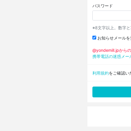
パスワード
※8文字以上。数字
お知らせメールを
@yondemill.j
携帯電話の迷惑メー
利用規約
をご確認い