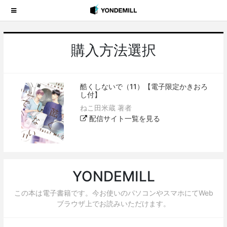
購入方法選択
酷くしないで（11）【電子限定かきおろ
し付】
ねこ田米蔵 著者
配信サイト一覧を見る
YONDEMILL
この本は電子書籍です。今お使いのパソコンやスマホにてWeb
ブラウザ上でお読みいただけます。