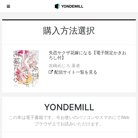
購入方法選択
失恋ヤクザ花嫁になる【電子限定かきお
ろし付】
灰崎めじろ 著者
配信サイト一覧を見る
YONDEMILL
この本は電子書籍です。今お使いのパソコンやスマホにてWeb
ブラウザ上でお読みいただけます。