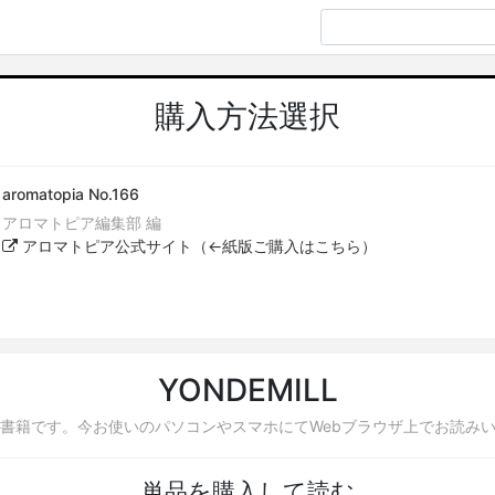
購入方法選択
aromatopia No.166
アロマトピア編集部 編
アロマトピア公式サイト（←紙版ご購入はこちら）
YONDEMILL
書籍です。今お使いのパソコンやスマホにてWebブラウザ上でお読み
単品を購入して読む