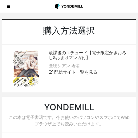
購入方法選択
放課後のエチュード【電子限定かきおろ
し&おまけマンガ付】
昼寝シアン 著者
配信サイト一覧を見る
YONDEMILL
この本は電子書籍です。今お使いのパソコンやスマホにてWeb
ブラウザ上でお読みいただけます。