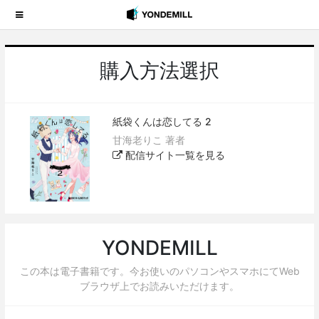
購入方法選択
紙袋くんは恋してる 2
甘海老りこ 著者
配信サイト一覧を見る
YONDEMILL
この本は電子書籍です。今お使いのパソコンやスマホにてWeb
ブラウザ上でお読みいただけます。