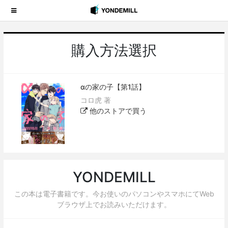
購入方法選択
αの家の子【第1話】
コロ虎 著
他のストアで買う
YONDEMILL
この本は電子書籍です。今お使いのパソコンやスマホにてWeb
ブラウザ上でお読みいただけます。