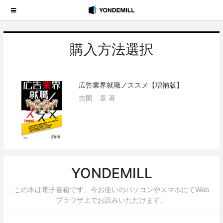
購入方法選択
広告業界就職ノススメ【増補版】
吉開 章 著
YONDEMILL
この本は電子書籍です。今お使いのパソコンやスマホにてWeb
ブラウザ上でお読みいただけます。