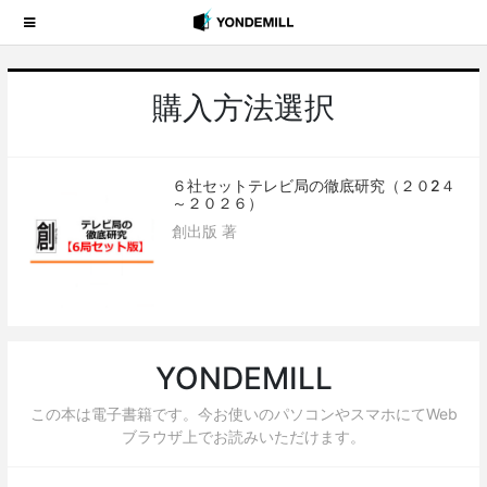
購入方法選択
６社セットテレビ局の徹底研究（２０2４
～２０２６）
創出版 著
YONDEMILL
この本は電子書籍です。今お使いのパソコンやスマホにてWeb
ブラウザ上でお読みいただけます。