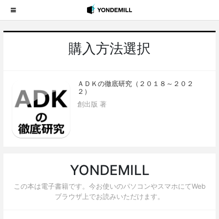
購入方法選択
ＡＤＫの徹底研究（２０１８～２０２
２）
創出版 著
YONDEMILL
この本は電子書籍です。今お使いのパソコンやスマホにてWeb
ブラウザ上でお読みいただけます。