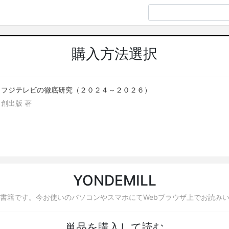
購入方法選択
フジテレビの徹底研究（２０２４～２０２６）
創出版 著
YONDEMILL
書籍です。今お使いのパソコンやスマホにてWebブラウザ上でお読み
単品を購入して読む