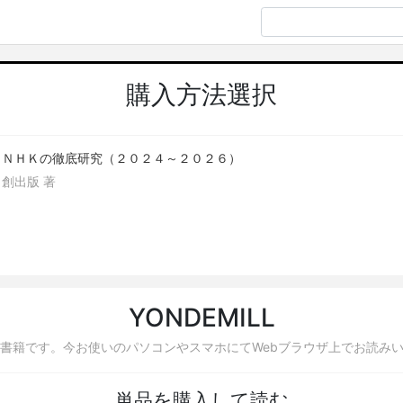
購入方法選択
ＮＨＫの徹底研究（２０２４～２０２６）
創出版 著
YONDEMILL
書籍です。今お使いのパソコンやスマホにてWebブラウザ上でお読み
単品を購入して読む