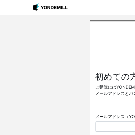
初めての
ご購読にはYONDE
メールアドレスとパ
メールアドレス（YOND