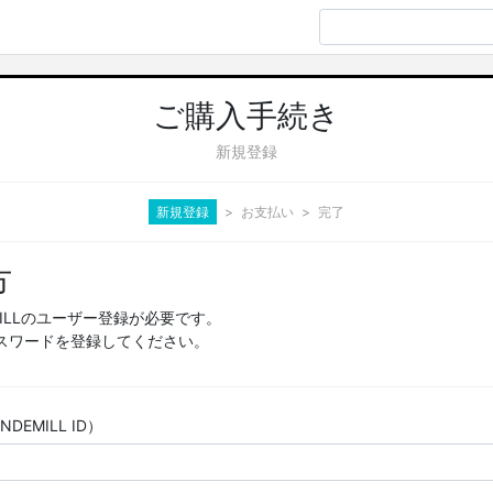
ご購入手続き
新規登録
新規登録
お支払い
完了
方
MILLのユーザー登録が必要です。
スワードを登録してください。
EMILL ID）