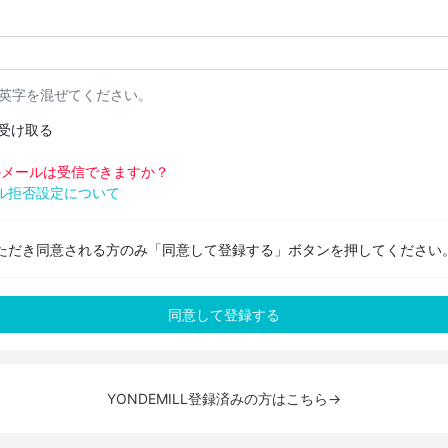
と英字を混ぜてください。
受け取る
pからのメールは受信できますか？
ル拒否設定について
ただき同意される方のみ「同意して登録する」ボタンを押してください
YONDEMILL登録済みの方はこちら→