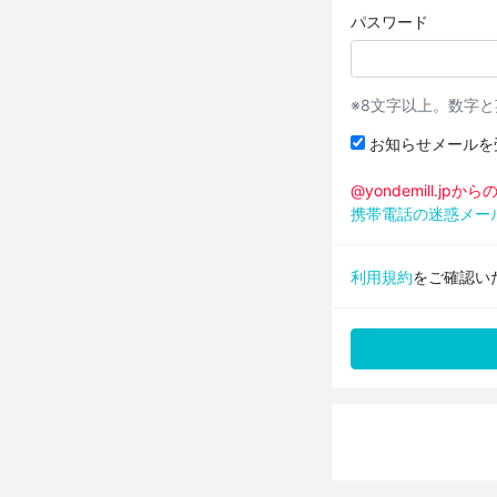
パスワード
※8文字以上。数字
お知らせメールを
@yondemill.j
携帯電話の迷惑メー
利用規約
をご確認い