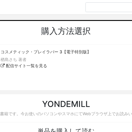
購入方法選択
コスメティック・プレイラバー 3【電子特別版】
楢島さち 著者
配信サイト一覧を見る
YONDEMILL
書籍です。今お使いのパソコンやスマホにてWebブラウザ上でお読み
単品を購入して読む