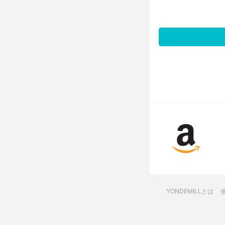
YONDEMILLとは