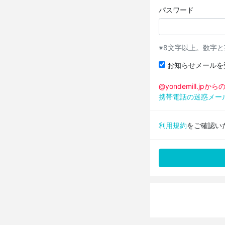
パスワード
※8文字以上。数字
お知らせメールを
@yondemill.j
携帯電話の迷惑メー
利用規約
をご確認い