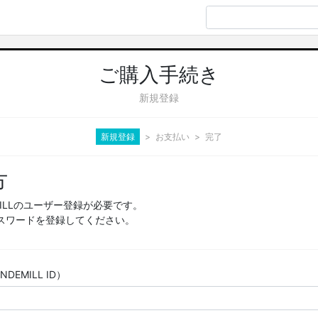
ご購入手続き
新規登録
新規登録
お支払い
完了
方
MILLのユーザー登録が必要です。
スワードを登録してください。
EMILL ID）