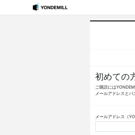
初めての
ご購読にはYONDE
メールアドレスとパ
メールアドレス（YOND