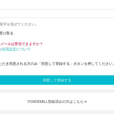
と英字を混ぜてください。
受け取る
pからのメールは受信できますか？
ル拒否設定について
ただき同意される方のみ「同意して登録する」ボタンを押してください
YONDEMILL登録済みの方はこちら→