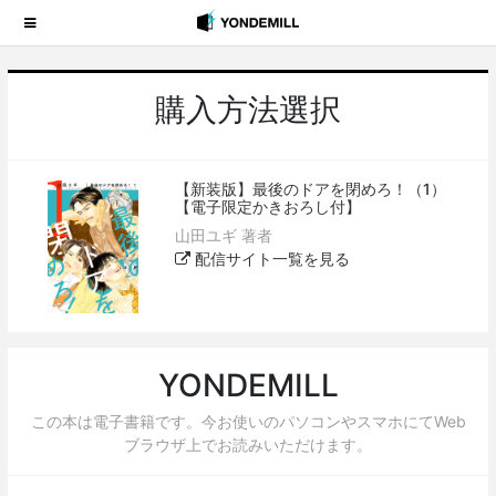
購入方法選択
【新装版】最後のドアを閉めろ！（1）
【電子限定かきおろし付】
山田ユギ 著者
配信サイト一覧を見る
YONDEMILL
この本は電子書籍です。今お使いのパソコンやスマホにてWeb
ブラウザ上でお読みいただけます。