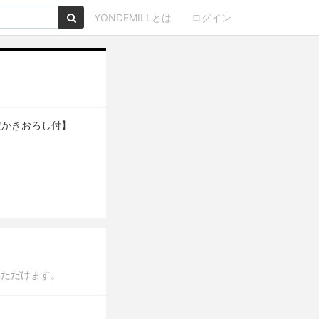
YONDEMILLとは
ログイン
定かきおろし付】
いただけます。