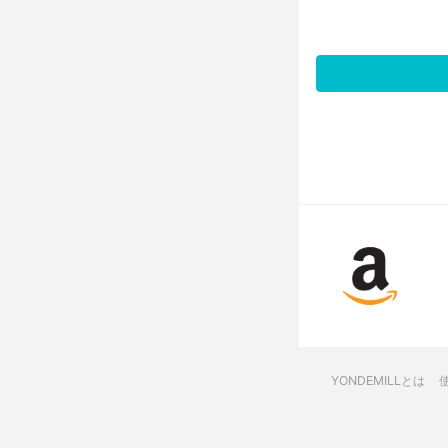
YONDEMILLとは