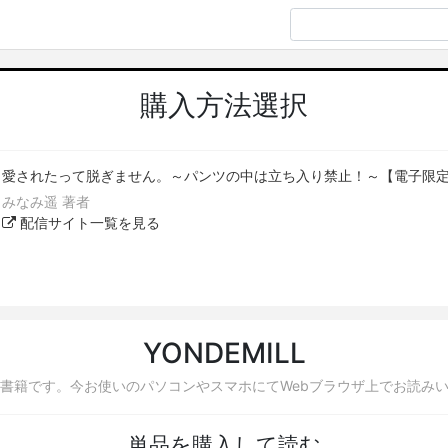
購入方法選択
愛されたって脱ぎません。～パンツの中は立ち入り禁止！～【電子限
みなみ遥 著者
配信サイト一覧を見る
YONDEMILL
書籍です。今お使いのパソコンやスマホにてWebブラウザ上でお読み
単品を購入して読む