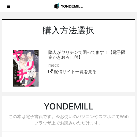
購入方法選択
隣人がヤリチンで困ってます！【電子限
定かきおろし付】
meco
配信サイト一覧を見る
YONDEMILL
この本は電子書籍です。今お使いのパソコンやスマホにてWeb
ブラウザ上でお読みいただけます。